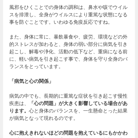
風邪をひくことでの身体の調和は、鼻水や咳でウイル
スを排泄し、全身がウイルスにより重篤な状態になる
事を防ぐことです。いわゆる免疫反応ですね。
また、身体に常に、暴飲暴食や、疲労、環境などの外
的ストレスが加わると、身体の弱い部分に病気を引き
起こし、解毒や浄化、活動の低下など、重病になる前
に、軽い病気を引き起こす事で、身体を守り全身のバ
ランスをとっています。
「病気と心の関係」
病気の中でも、長期的に重篤な症状を引き起こす慢性
疾患は、
「心の問題」が大きく影響している場合があ
ります。
心と身体のバランスを、一生懸命とった結果
が病気となって現れるのです。
心に抱えきれないほどの問題を抱えているにもかかわ