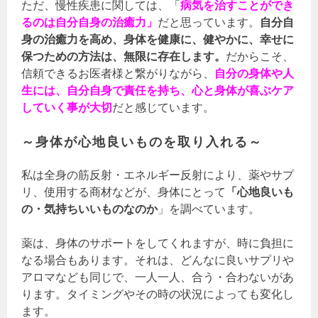
ただ、慢性疾患に関しては、「
病気を治すことができ
るのは自分自身の治癒力」
だと思っています。
自分自
身の治癒力を高め、身体を健康に、健やかに、幸せに
保つための方法は、無限に存在します。
だからこそ、
信頼できるお医者様と繋がりながら、
自分の身体や人
生には、自分自身で責任を持ち、心と身体が喜ぶケア
していく事が大切
だと感じています。
～身体が心地良いものを取り入れる～
私は全身の筋反射・エネルギー反射により、薬やサプ
リ、使用する商材などが、身体にとって
「心地良いも
の・気持ちいいものなのか
」を調べています。
薬は、身体のサポートをしてくれますが、時に負担に
なる場合もあります。それは、どんなに良いサプリや
アロマなども同じで、一人一人、合う・合わないがあ
ります。タイミングやその時の状況によっても変化し
ます。