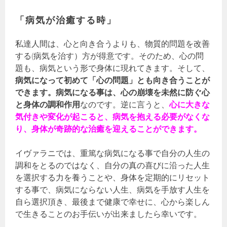
「病気が治癒する時」
私達人間は、心と向き合うよりも、物質的問題を改善
する(病気を治す）方が得意です。そのため、心の問
題も、病気という形で身体に現れてきます。そして、
病気になって初めて「心の問題」とも向き合うことが
できます。病気になる事は、心の崩壊を未然に防ぐ心
と身体の調和作用
なのです。逆に言うと、
心に大きな
気付きや変化が起こると、病気を抱える必要がなくな
り、身体が奇跡的な治癒を迎えることができます。
イヴァラニでは、重篤な病気になる事で自分の人生の
調和をとるのではなく、自分の真の喜びに沿った人生
を選択する力を養うことや、身体を定期的にリセット
する事で、病気にならない人生、病気を手放す人生を
自ら選択頂き、最後まで健康で幸せに、心から楽しん
で生きることのお手伝いが出来ましたら幸いです。