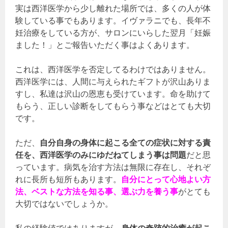
実は西洋医学から少し離れた場所では、多くの人が体
験している事でもあります。イヴァラニでも、長年不
妊治療をしている方が、サロンにいらした翌月「妊娠
ました！」とご報告いただく事はよくあります。
これは、西洋医学を否定してるわけではありません。
西洋医学には、人間に与えられたギフトが沢山ありま
すし、私達は沢山の恩恵も受けています。命を助けて
もらう、正しい診断をしてもらう事などはとても大切
です。
ただ、
自分自身の身体に起こる全ての症状に対する責
任を、西洋医学のみにゆだねてしまう事は問題
だと思
っています。病気を治す方法は無限に存在し、それぞ
れに長所も短所もあります。
自分にとって心地よい方
法、ベストな方法を知る事、選ぶ力を養う事
がとても
大切ではないでしょうか。