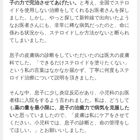
子の力で完治させてあげたい。
と考え、全国でステロ
イドを使用しない治療をしてくれるお医者さんを探し
ました。しかし、やっと探して新幹線で出向いたよう
なお医者さんにも、非常に稀な病気だったのと、命に
係わる状況から、ステロイドしか方法がないと断られ
てしまいました。
息子の皮膚病の診断をしていただいたのは医大の皮膚
科でした。「できるだけステロイドを塗りたくない」
という私の言葉はなかなか届かず、丁寧に何度もステ
ロイド治療について説明を頂きました。
そんな中、息子に少し炎症反応があり、小児科のお医
者様に入院をするよう言われました。私は、どうして
も
薬の量を最小限に、息子の治癒力で病気を克服した
い
と思っていましたので、「皮膚は私にケアをさせて
ください。小児科では、息子の診断と、命の管理をし
てほしい。」とお願いいしました。