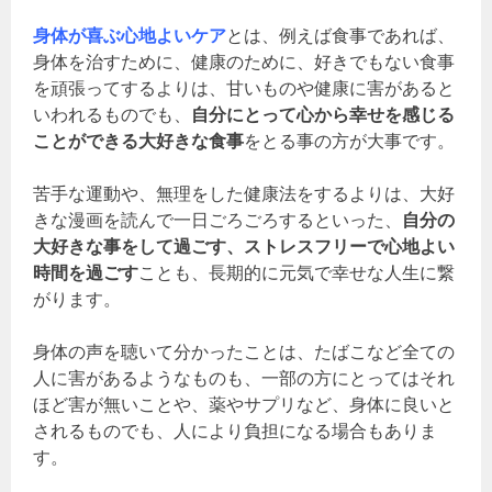
身体が喜ぶ心地よいケア
とは、例えば食事であれば、
身体を治すために、健康のために、好きでもない食事
を頑張ってするよりは、甘いものや健康に害があると
いわれるものでも、
自分にとって心から幸せを感じる
ことができる大好きな食事
をとる事の方が大事です。
苦手な運動や、無理をした健康法をするよりは、大好
きな漫画を読んで一日ごろごろするといった、
自分の
大好きな事をして過ごす、ストレスフリーで心地よい
時間を過ごす
ことも、長期的に元気で幸せな人生に繋
がります。
身体の声を聴いて分かったことは、たばこなど全ての
人に害があるようなものも、一部の方にとってはそれ
ほど害が無いことや、薬やサプリなど、身体に良いと
されるものでも、人により負担になる場合もありま
す。