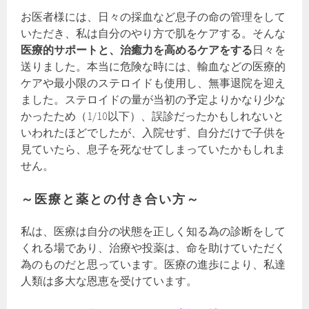
お医者様には、日々の採血など息子の命の管理をして
いただき、私は自分のやり方で肌をケアする。そんな
医療的サポートと、治癒力を高めるケアをする
日々を
送りました。本当に危険な時には、輸血などの医療的
ケアや最小限のステロイドも使用し、無事退院を迎え
ました。ステロイドの量が当初の予定よりかなり少な
かったため（1/10以下）、誤診だったかもしれないと
いわれたほどでしたが、入院せず、自分だけで子供を
見ていたら、息子を死なせてしまっていたかもしれま
せん。
～医療と薬との付き合い方～
私は、医療は自分の状態を正しく知る為の診断をして
くれる場であり、治療や投薬は、命を助けていただく
為のものだと思っています。医療の進歩により、私達
人類は多大な恩恵を受けています。