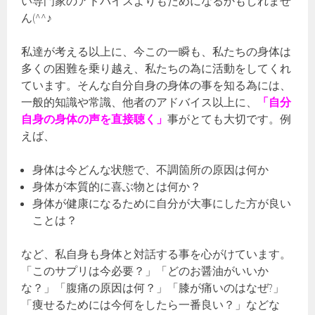
い専門家のアドバイスよりもためになるかもしれませ
ん(^^♪
私達が考える以上に、今この一瞬も、私たちの身体は
多くの困難を乗り越え、私たちの為に活動をしてくれ
ています。そんな自分自身の身体の事を知る為には、
一般的知識や常識、他者のアドバイス以上に、
「自分
自身の身体の声を直接聴く」
事がとても大切です。例
えば、
身体は今どんな状態で、不調箇所の原因は何か
身体が本質的に喜ぶ物とは何か？
身体が健康になるために自分が大事にした方が良い
ことは？
など、私自身も身体と対話する事を心がけています。
「このサプリは今必要？」「どのお醤油がいいか
な？」「腹痛の原因は何？」「膝が痛いのはなぜ?」
「痩せるためには今何をしたら一番良い？」などな