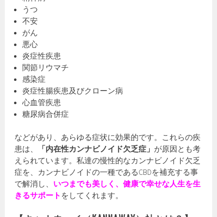
うつ
不安
がん
悪心
炎症性疾患
関節リウマチ
感染症
炎症性腸疾患及びクローン病
心血管疾患
糖尿病合併症
などがあり、あらゆる症状に効果的です。これらの疾
患は、
「内在性カンナビノイド欠乏症」
が原因とも考
えられています。私達の慢性的なカンナビノイド欠乏
症を、カンナビノイドの一種であるCBDを補充する事
で解消し、
いつまでも美しく、健康で幸せな人生を生
きるサポート
をしてくれます。