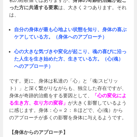
私の経験値ではありますが、
身体の奇跡的治癒が起こ
った方に共通する要素
は、大きく２つあります。それ
は、
自分の身体が最も心地よい状態を知り、身体の喜ぶ
ケアしている方。（
身体へのアプローチ）
心の大きな気づきや変化が起こり、魂の喜びに沿っ
た人生を生き始めた方、生きている方。（
心(魂）
へのアプローチ）
です。更に、身体は私達の「心」と「魂(スピリッ
ト）」と深く繋がりながらも、独立した存在ですが、
身体が奇跡的治癒をする要因として、
「心の変化によ
る生き方、在り方の変容」
が大きく影響しているよう
に感じます。身体：心＝２：８ほどで、心(魂）から
のアプローチが多くの影響を身体に与えるようです。
【身体からのアプローチ】