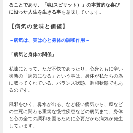
ることであり、「魂(スピリット）」の本質的な喜び
に沿った人生を生きる事
を意味しています。
【病気の意味と価値】
～病気は、実は心と身体の調和作用～
「病気と身体の関係」
私達にとって、ただ不快であったり、心身ともに辛い
状態の「病気になる」という事は、身体が私たちの為
に取ってくれている、バランス状態、調和状態でもあ
るのです。
風邪をひく、鼻水が出る、など軽い病気から、癌など
の生死に関わる重篤な慢性疾患などの病気まで、身体
と心の全ての調和を図るために必要だから病気が発生
しています。