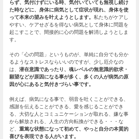
らず、気付けずにいる時、気付いていても無視し続け
た時などに、身体に病気として症状が現れ、身体を使
って本来の望みを叶えようとします。
私たちがケアし
やすい、ケアせざるを得ない病気として身体に問題を
起こすことで、間接的に心の問題を解消しようとしま
す。
その「心の問題」というものが、単純に自分でも分か
るようなストレスならいいのですが、少し厄介なの
は、
潜在意識であったり、魂レベルの無意識的欲求・
願望などが原因になる事が多く、多くの人が病気の原
因が心にあると気付きづらい事です。
例えば、病気になる事で、弱音を吐くことができる、
感謝を伝えることができる、愛を感じることができ
る、大切な人とコミュニケーションが取れる、嫌な事
から解放される、人生の方向転換ができる・・・な
ど、
重篤な状態になって初めて、やっと自分の本質的
喜びを表現できる人がいます。