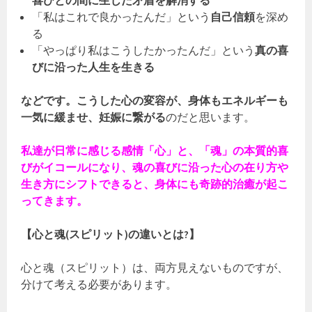
喜びとの間に生じた矛盾を解消する
「私はこれで良かったんだ」という
自己信頼
を深め
る
「やっぱり私はこうしたかったんだ」という
真の喜
びに沿った人生を生きる
などです。こうした心の変容が、身体もエネルギーも
一気に緩ませ、妊娠に繋がる
のだと思います。
私達が日常に感じる感情「心」と、「魂」の本質的喜
びがイコールになり、魂の喜びに沿った心の在り方や
生き方にシフトできると、身体にも奇跡的治癒が起こ
ってきます。
【心と魂(スピリット)の違いとは?】
心と魂（スピリット）は、両方見えないものですが、
分けて考える必要があります。