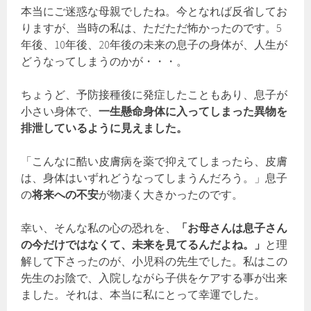
本当にご迷惑な母親でしたね。今となれば反省してお
りますが、当時の私は、ただただ怖かったのです。5
年後、10年後、20年後の未来の息子の身体が、人生が
どうなってしまうのかが・・・。
ちょうど、予防接種後に発症したこともあり、息子が
小さい身体で、
一生懸命身体に入ってしまった異物を
排泄しているように見えました。
「こんなに酷い皮膚病を薬で抑えてしまったら、皮膚
は、身体はいずれどうなってしまうんだろう。」息子
の
将来への不安
が物凄く大きかったのです。
幸い、そんな私の心の恐れを、
「お母さんは息子さん
の今だけではなくて、未来を見てるんだよね。」
と理
解して下さったのが、小児科の先生でした。私はこの
先生のお陰で、入院しながら子供をケアする事が出来
ました。それは、本当に私にとって幸運でした。