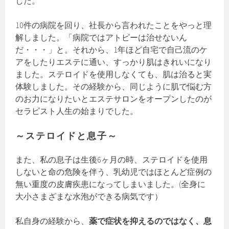
した。
10件の病院を回り、社長から言われたことをやっと理
解しました。「病院ではアトピーは治せないん
だ・・・」と。それから、1年ほど自宅で自己流のケ
アをしたりエステに通い、すっかり肌はきれいになり
ました。ステロイドを使用しなくても、肌は治ると実
体験しました。その経験から、同じように肌で悩む方
のお力になりたいとエステサロンをオープンしたのが
セラピスト人生の始まりでした。
～ステロイドと息子～
また、私の息子は生後6ヶ月の時、ステロイドを使用
しないと命の危険を伴う、乳幼児ではほとんど症例の
無い重度の皮膚疾患になってしまいました。(全身に
大小さまざまな水泡ができる病気です）
私自身の経験から、
薬で症状を抑えるのではなく、息