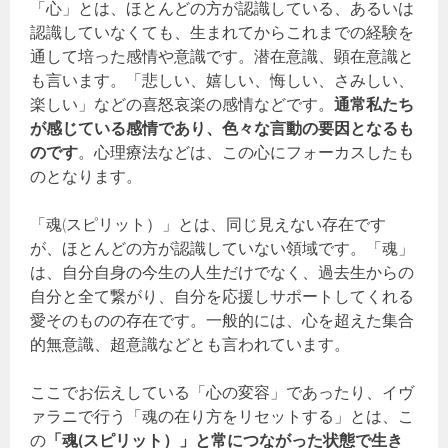
「心」とは、ほとんどの方が認識している、あるいは
認識していなくても、生まれてからこれまでの経験を
通して培った感情や意識です。潜在意識、顕在意識と
も言います。「悲しい、嬉しい、悔しい、さみしい、
楽しい」などの喜怒哀楽の感情などです。
通常私たち
が感じている感情であり、色々な言動の要因となるも
のです
。心理療法などは、この心にフォーカスしたも
のとなります。
「魂(スピリット）」とは、同じ見えない存在です
が、ほとんどの方が認識していない領域です。「魂」
は、自分自身の今生の人生だけでなく、過去生からの
自分と全て繋がり、自分を応援しサポートしてくれる
愛そのものの存在です。一般的には、心を超えた集合
的無意識、超意識などとも言われています。
ここでお伝えしている「心の変容」であったり、イヴ
ァラニで行う「魂の在り方をリセットする」とは、こ
の
「魂(スピリット）」と常につながった状態で生き