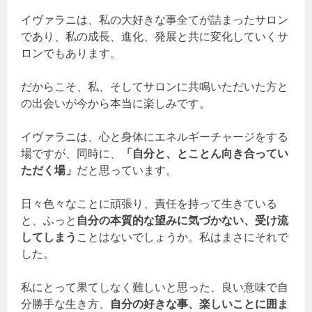
イヴァラニは、私の大好きな事全てが詰まったサロン
であり、私の成長、進化、発展と共に変化していくサ
ロンでもあります。
だからこそ、私、そしてサロンに共鳴いただいた方と
の出会いが今から本当に楽しみです。
イヴァラニは、心と身体にエネルギーチャージをする
場ですが、同時に、
「自分と、とことん向き合ってい
ただく場」
だと思っています。
日々色々なことに頑張り、責任を持って生きている
と、ふっと
自分の本質的な望みに気づかない、受け流
してしまう
ことはないでしょうか。私はまさにそれで
した。
私にとって果てしなく難しいと思った、良い意味で自
分勝手な生き方、
自分の好きな事、楽しいことに囲ま