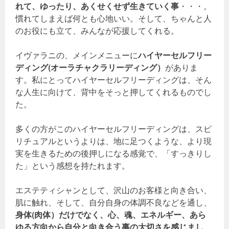
れて、ゆったり、あくせくせず生きていく事
・・・。
慣れてしまえば何とも心地いい。そして、ちゃんと人
のお役にも立て、みんなが応援してくれる。
イヴァラニの、メインメニューに
ハイヤーセルフリー
ディング(オーラチャクラリーディング）
がありま
す。私にとってハイヤーセルフリーディングは、そん
な人生に向けて、背中をそっと押してくれるものでし
た。
多くの方がこのハイヤーセルフリーディングは、スピ
リチュアルというよりは、地に足つくような、より現
実を生きるための後押しになる感覚で、「すっきりし
た」という感想を持たれます。
エステティシャンとして、沢山のお客様と向き合い、
肌に触れ、そして、自分自身の体調不良などを通し、
身体(肉体）だけでなく、心、魂、エネルギー、あら
ゆる方向から自分と向き合う事の大切さを感じまし