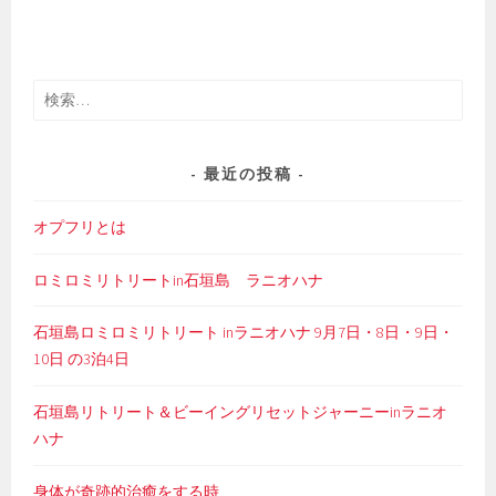
検
索:
最近の投稿
オプフリとは
ロミロミリトリートin石垣島 ラニオハナ
石垣島ロミロミリトリート inラニオハナ 9月7日・8日・9日・
10日 の3泊4日
石垣島リトリート＆ビーイングリセットジャーニーinラニオ
ハナ
身体が奇跡的治癒をする時